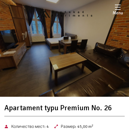
Menu
Apartament typu Premium No. 26
2
Количество мест:
4
Размер:
45,00 m