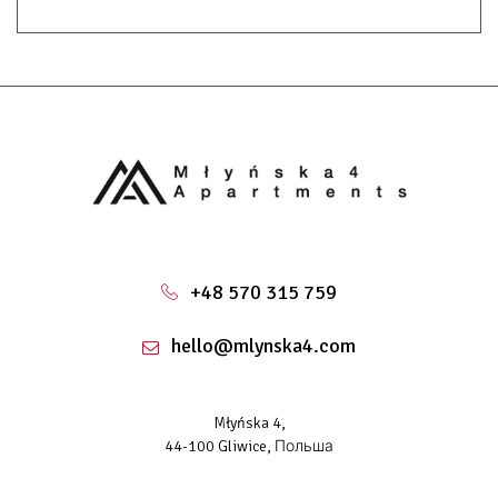
+48 570 315 759
hello@mlynska4.com
Młyńska 4,
44-100 Gliwice, Польша