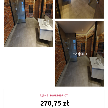
+2 фото
Цена, начиная от
270,75 zł