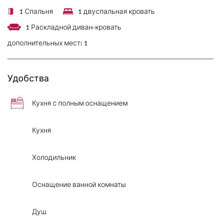
1 Спальня
1 двуспальная кровать
1 Раскладной диван-кровать
дополнительных мест:
1
Удобства
Кухня с полным оснащением
Кухня
Холодильник
Оснащение ванной комнаты
Душ