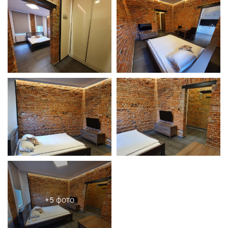
+5 фото