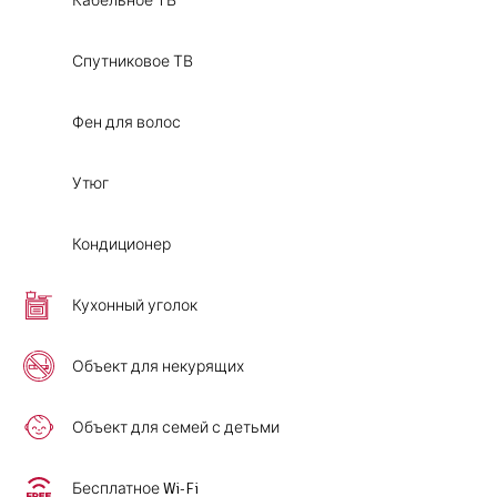
Кабельное ТВ
Спутниковое ТВ
Фен для волос
Утюг
Кондиционер
Кухонный уголок
Объект для некурящих
Объект для семей с детьми
Бесплатное Wi-Fi