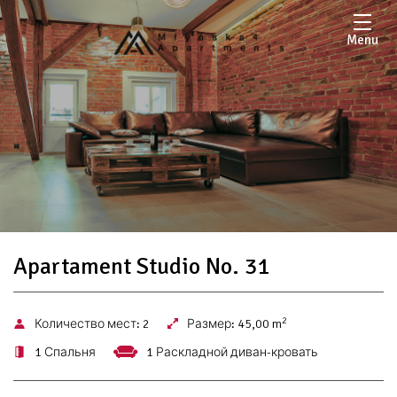
Menu
Apartament Studio No. 31
2
Количество мест:
2
Размер:
45,00 m
1 Спальня
1 Раскладной диван-кровать