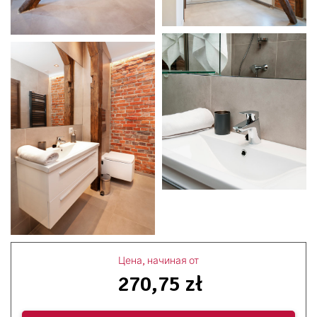
Цена, начиная от
270,75 zł