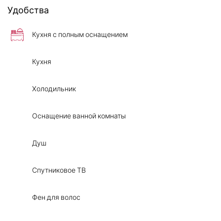
Удобства
Кухня с полным оснащением
Кухня
Холодильник
Оснащение ванной комнаты
Душ
Спутниковое ТВ
Фен для волос