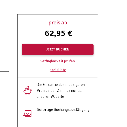
preis ab
62,95 €
JETZT BUCHEN
verfügbarkeit prüfen
preisliste
Die Garantie des niedrigsten
Preises der Zimmer nur auf
unserer Website
Sofortige Buchungsbestätigung