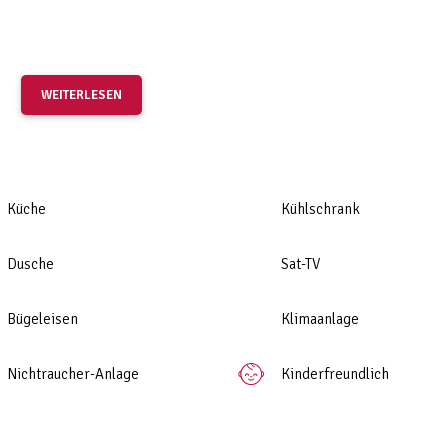
WEITERLESEN
Küche
Kühlschrank
Dusche
Sat-TV
Bügeleisen
Klimaanlage
Nichtraucher-Anlage
Kinderfreundlich