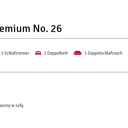
remium No. 26
1 Schlafzimmer
1 Doppelbett
1 Doppelschlafcouch
ażony w sofę.