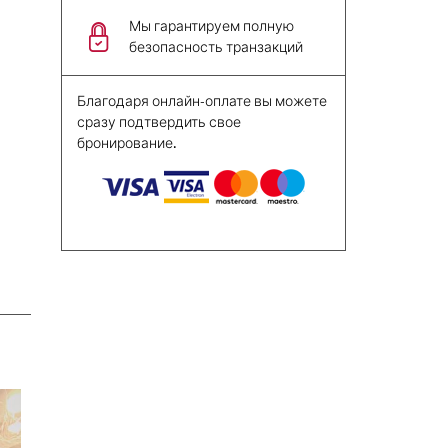
Мы гарантируем полную
безопасность транзакций
Благодаря онлайн-оплате вы можете
сразу подтвердить свое
бронирование.