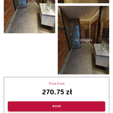
+2 images
Price from
270.75 zł
BOOK