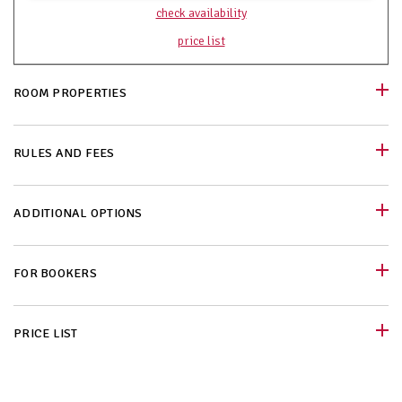
check availability
price list
ROOM PROPERTIES
RULES AND FEES
ADDITIONAL OPTIONS
FOR BOOKERS
PRICE LIST