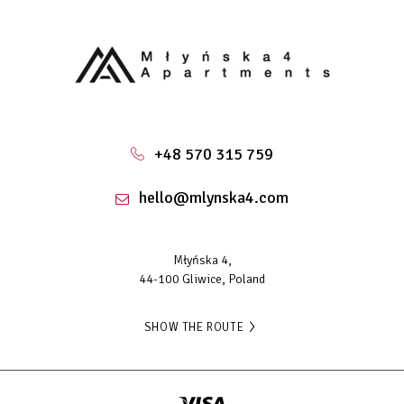
+48 570 315 759
hello@mlynska4.com
Młyńska 4,
44-100 Gliwice, Poland
SHOW THE ROUTE