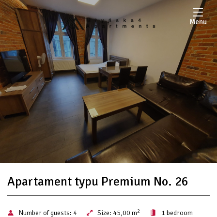
Menu
Apartament typu Premium No. 26
2
Number of guests:
4
Size:
45,00 m
1 bedroom