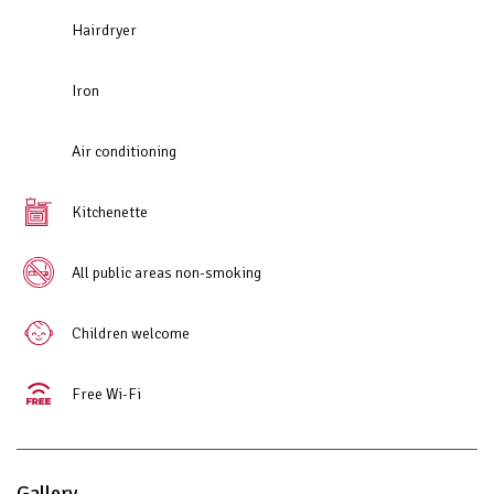
Hairdryer
Iron
Air conditioning
Kitchenette
All public areas non-smoking
Children welcome
Free Wi-Fi
Gallery