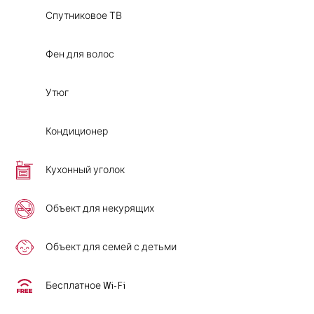
Спутниковое ТВ
Фен для волос
Утюг
Кондиционер
Кухонный уголок
Объект для некурящих
Объект для семей с детьми
Бесплатное Wi-Fi