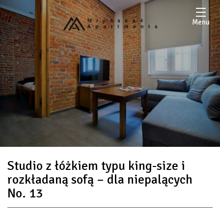
Menu
Studio z łóżkiem typu king-size i
rozkładaną sofą – dla niepalących
No. 13