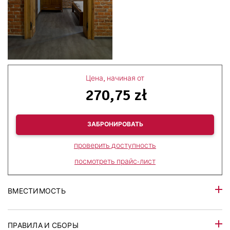
Цена, начиная от
270,75 zł
ЗАБРОНИРОВАТЬ
проверить доступность
посмотреть прайс-лист
ВМЕСТИМОСТЬ
ПРАВИЛА И СБОРЫ