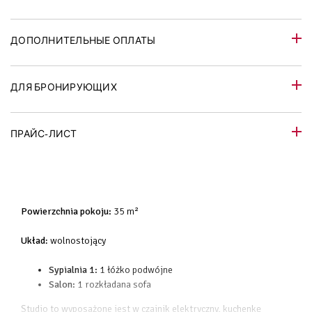
ДОПОЛНИТЕЛЬНЫЕ ОПЛАТЫ
ДЛЯ БРОНИРУЮЩИХ
ПРАЙС-ЛИСТ
Powierzchnia pokoju:
35 m²
Układ
: wolnostojący
Sypialnia 1:
1 łóżko podwójne
Salon:
1 rozkładana sofa
Studio to wyposażone jest w czajnik elektryczny, kuchenkę