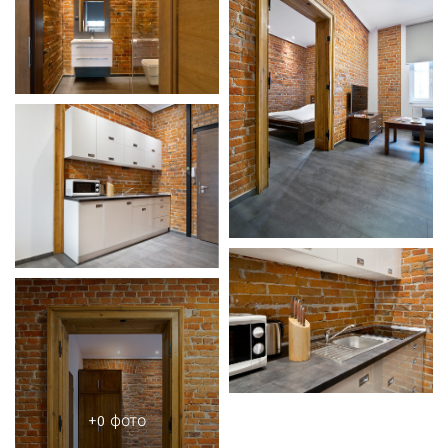
+0 фото