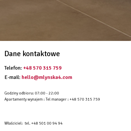
Dane kontaktowe
Telefon
+48 570 315 759
E-mail
hello@mlynska4.com
Godziny odbioru: 07:00 - 22:00
Apartamenty wynajem : Tel manager : +48 570 315 759
Właściciel: tel. +48 501 00 94 94