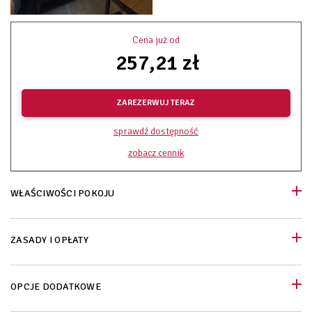
Cena już od
257,21 zł
ZAREZERWUJ TERAZ
sprawdź dostępność
zobacz cennik
WŁAŚCIWOŚCI POKOJU
ZASADY I OPŁATY
OPCJE DODATKOWE