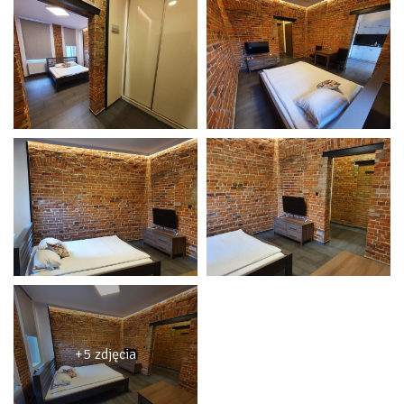
+5 zdjęcia