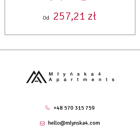
257,21 zł
Od
+48 570 315 759
hello@mlynska4.com