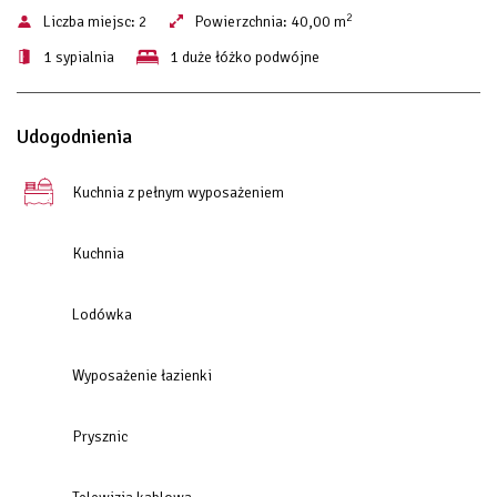
2
Liczba miejsc:
2
Powierzchnia:
40,00 m
1 sypialnia
1 duże łóżko podwójne
Udogodnienia
Kuchnia z pełnym wyposażeniem
Kuchnia
Lodówka
Wyposażenie łazienki
Prysznic