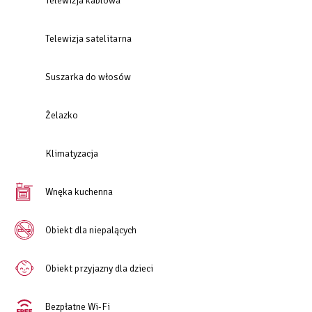
Telewizja kablowa
Telewizja satelitarna
Suszarka do włosów
Żelazko
Klimatyzacja
Wnęka kuchenna
Obiekt dla niepalących
Obiekt przyjazny dla dzieci
Bezpłatne Wi-Fi