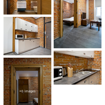
+0 images