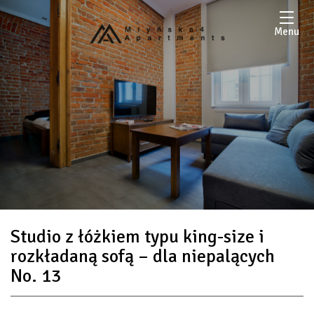
Menu
Studio z łóżkiem typu king-size i
rozkładaną sofą – dla niepalących
No. 13