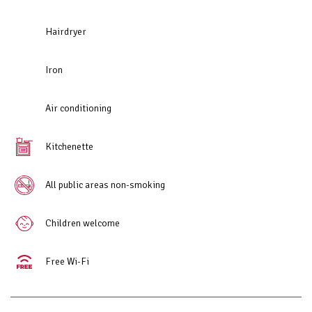
Hairdryer
Iron
Air conditioning
Kitchenette
All public areas non-smoking
Children welcome
Free Wi-Fi