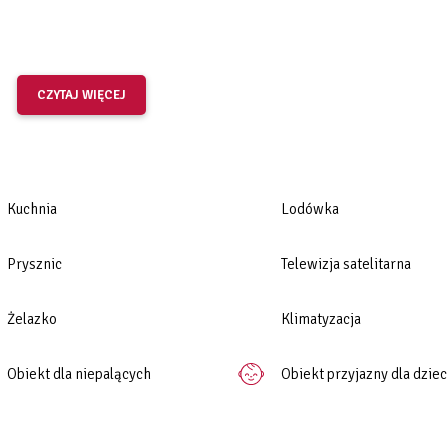
CZYTAJ WIĘCEJ
m
Kuchnia
Lodówka
Prysznic
Telewizja satelitarna
Żelazko
Klimatyzacja
Obiekt dla niepalących
Obiekt przyjazny dla dziec