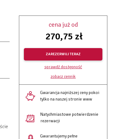
cena już od
270,75 zł
ZAREZERWUJ TERAZ
sprawdź dostępność
zobacz cennik
Gwarancja najniższej ceny pokoi
tylko na naszej stronie www
Natychmiastowe potwierdzenie
rezerwacji
ście
Gwarantujemy pełne