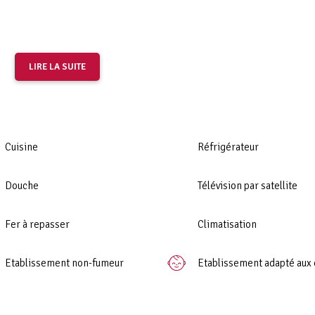
LIRE LA SUITE
m
Cuisine
Réfrigérateur
Douche
Télévision par satellite
Fer à repasser
Climatisation
Etablissement non-fumeur
Etablissement adapté aux 