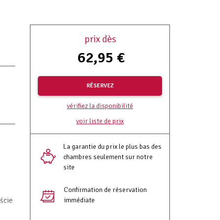
prix dès
62,95 €
RÉSERVEZ
vérifiez la disponibilité
voir liste de prix
La garantie du prix le plus bas des
chambres seulement sur notre
site
Confirmation de réservation
ście
immédiate