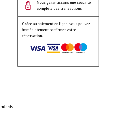
Nous garantissons une sécurité
complète des transactions
Grâce au paiement en ligne, vous pouvez
immédiatement confirmer votre
réservation.
enfants