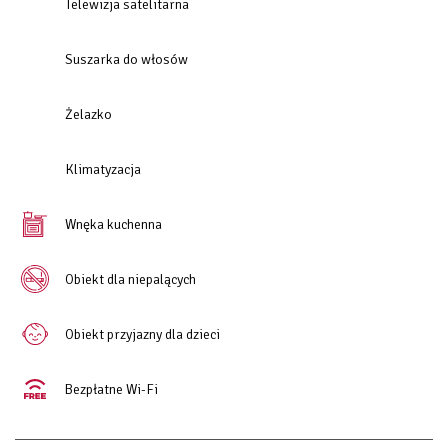
Telewizja satelitarna
Suszarka do włosów
Żelazko
Klimatyzacja
Wnęka kuchenna
Obiekt dla niepalących
Obiekt przyjazny dla dzieci
Bezpłatne Wi-Fi