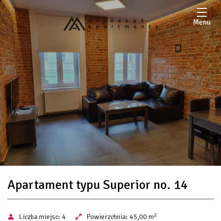
Menu
Apartament typu Superior no. 14
2
Liczba miejsc:
4
Powierzchnia:
45,00 m