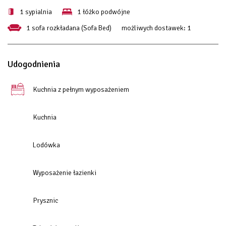
1 sypialnia
1 łóżko podwójne
1 sofa rozkładana (Sofa Bed)
możliwych dostawek:
1
Udogodnienia
Kuchnia z pełnym wyposażeniem
Kuchnia
Lodówka
Wyposażenie łazienki
Prysznic