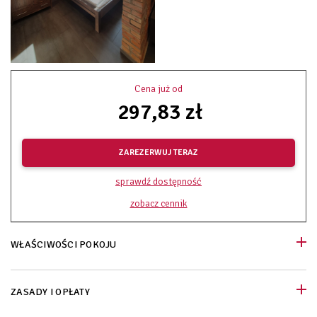
Cena już od
297,83 zł
ZAREZERWUJ TERAZ
sprawdź dostępność
zobacz cennik
WŁAŚCIWOŚCI POKOJU
ZASADY I OPŁATY