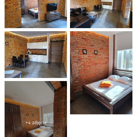
+4 zdjęcia