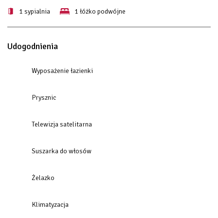
1 sypialnia
1 łóżko podwójne
Udogodnienia
Wyposażenie łazienki
Prysznic
Telewizja satelitarna
Suszarka do włosów
Żelazko
Klimatyzacja