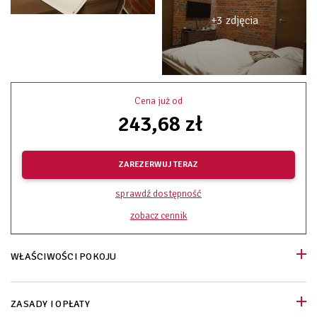
+3 zdjęcia
Cena już od
243,68 zł
ZAREZERWUJ TERAZ
sprawdź dostępność
zobacz cennik
WŁAŚCIWOŚCI POKOJU
ZASADY I OPŁATY